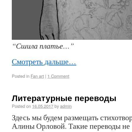
“Сшила платье…”
Смотреть дальше…
Posted in
Fan art
|
1 Comment
Литературные переводы
Posted on
16.05.2017
by
admin
Здесь мы будем размещать стихотво
Алины Орловой. Такие переводы не 