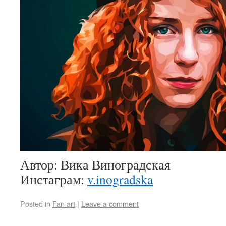
Автор: Вика Виноградская
Инстаграм:
v.inogradska
Posted in
Fan art
|
Leave a comment