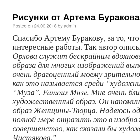
Рисунки от Артема Буракова
Posted on
24.06.2018
by
admin
Спасибо Артему Буракову, за то, чт
интересные работы. Так автор опис
Орлова служит бескрайним вдохнов
образа для многих изображений вып
очень драгоценный моему зрительно
как это называется среди “художни
“Муза”. Famous Muse. Мне очень бли
художественный образ. Он напоми
образ Женщины-Творца. Надеюсь од
полной мере отразить это в изобр
совершенство, как сказали бы худо
Чистякова.”