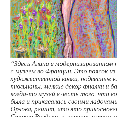
“Здесь Алина в модернизированном
с музеем во Франции. Это поясок и
художественной ковки, подвесные к
тюльпаны, мелкие декор фиалки и 
когда-то музей в честь того, что в
была и прикасалась своими ладонями
Орлова, решит, что это прикоснове
Стихии Воздуха, и, значит, в этом