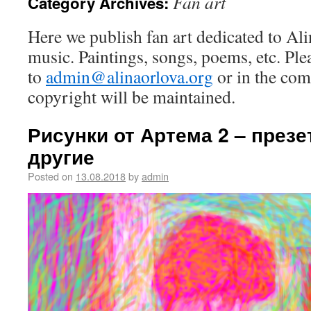
Fan art
Category Archives:
Here we publish fan art dedicated to Al
music. Paintings, songs, poems, etc. Pl
to
admin@alinaorlova.org
or in the com
copyright will be maintained.
Рисунки от Артема 2 – през
другие
Posted on
13.08.2018
by
admin