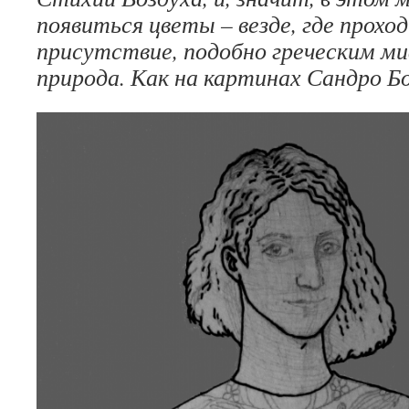
появиться цветы – везде, где прох
присутствие, подобно греческим м
природа. Как на картинах Сандро Б