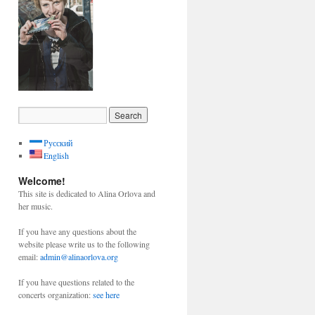
Русский
English
Welcome!
This site is dedicated to Alina Orlova and
her music.
If you have any questions about the
website please write us to the following
email:
admin@alinaorlova.org
If you have questions related to the
concerts organization:
see here