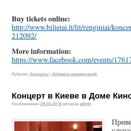
Buy tickets online:
http://www.bilietai.lt/lit/renginiai/konce
212092/
More information:
https://www.facebook.com/events/176
Рубрика:
Концерты
|
Добавить комментарий
Концерт в Киеве в Доме Кино
Опубликовано
28.04.2018
автором
admin
Приве
случа