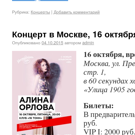
Рубрика:
Концерты
|
Добавить комментарий
Концерт в Москве, 16 октябр
Опубликовано
04.10.2015
автором
admin
16 октября, вр
Москва, ул. Пре
стр. 1,
в 60 секундах 
«Улица 1905 го
Билеты:
В предварител
руб.
VIP I: 2000 руб