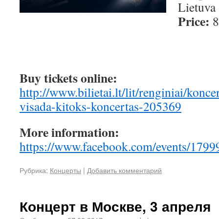
Lietuva
Price:
8
Buy tickets online:
http://www.bilietai.lt/lit/renginiai/konce
visada-kitoks-koncertas-205369
More information:
https://www.facebook.com/events/179
Рубрика:
Концерты
|
Добавить комментарий
Концерт в Москве, 3 апреля