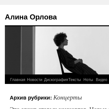
Алина Орлова
Главная
Новости
Дискография
Тексты
Ноты
Видео
Концерты
Архив рубрики: