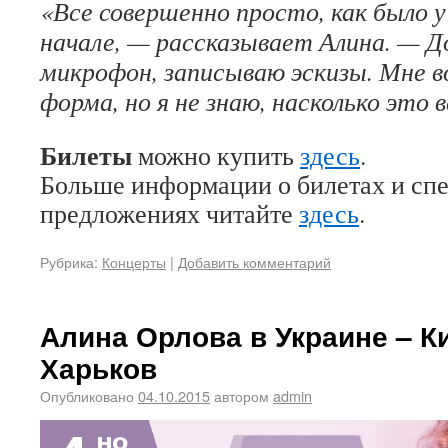
«Все совершенно просто, как было у
начале, — рассказывает Алина. — 
микрофон, записываю эскизы. Мне 
форма, но я не знаю, насколько это 
Билеты
можно купить
здесь
.
Больше информации о билетах и сп
предложениях читайте
здесь
.
Рубрика:
Концерты
|
Добавить комментарий
Алина Орлова в Украине – Ки
Харьков
Опубликовано
04.10.2015
автором
admin