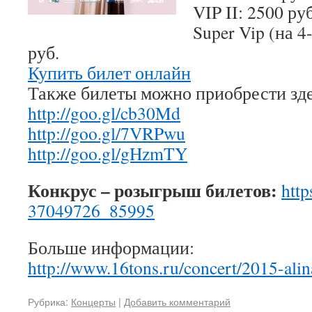
VIP II: 2500 руб
Super Vip (на 4
руб.
Купить билет онлайн
Также билеты можно приобрести зде
http://goo.gl/cb30Md
http://goo.gl/7VRPwu
http://goo.gl/gHzmTY
Конкрус – розыгрыш билетов:
http
37049726_85995
Больше информации:
http://www.16tons.ru/concert/2015-alin
Рубрика:
Концерты
|
Добавить комментарий