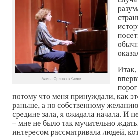
разум
стран
истор
посет
обычн
оказа
Итак, 
вперв
Алина Орлова в Киеве
порог
потому что меня принуждали, как эт
раньше, а по собственному желанию
средине зала, я ожидала начала. И п
– мне не было так мучительно ждать,
интересом рассматривала людей, ко