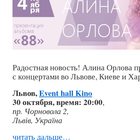
Радостная новость! Алина Орлова п
с концертами во Львове, Киеве и Ха
Львов,
Event hall Kino
30 октября, время: 20:00
,
пр. Чорновола 2,
Львів, Україна
читать дальше…