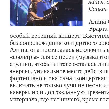
линия, 
Санкт-
Алина 
Эрарта
особый весенний концерт. Выступле
без сопровождения концертного орке
Алина, она постаралась исключить 
«фильтры» для ее песен (музыкантов
студию), чтобы в итоге осталась ли
энергия, уникальное место действия
фортепиано и она сама. Концертная
включать не только лучшие песни 
каверы, но и долгожданную презент
материала, где нет ничего, кроме го