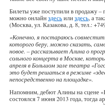
Билеты уже поступили в продажу – 
можно онлайн
здесь
или
здесь
, а та
(Москва, ул. Казакова, д. 8, тел.: +74
«Конечно, я постараюсь совместить
которого беру, можно сказать, само
новое. – рассказывает Алина о про
сольного концерта в Москве, котор
апреля в Большом зале театра «Гого
это будет решаться в режиме «здес
непосредственно на площадке».
Напомним, дебют Алины на сцене «
состоялся 7 июня 2013 года, тогда а