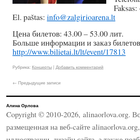
Faksas:
El. paštas:
info@zalgirioarena.lt
Цена билетов: 43.00 – 53.00 лит.
Больше информации и заказ билетов
http://www.bilietai.lt/lt/event/17813
Рубрика:
Концерты
|
Добавить комментарий
←
Предыдущие записи
Алина Орлова
Copyright © 2010-
2026
, alinaorlova.org.
размещенная на веб-cайте alinaorlova.org
иллюстрации, дизайн сайта, а также под