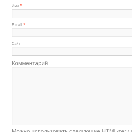
*
Имя
*
E-mail
Сайт
Комментарий
Можно использовать следующие
HTML
-теги