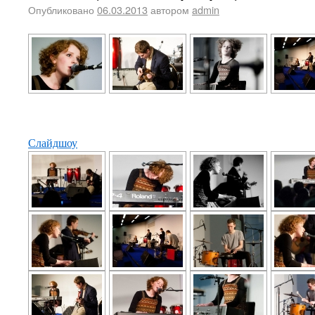
Опубликовано
06.03.2013
автором
admin
Слайдшоу