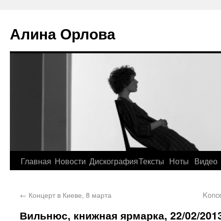
Алина Орлова
Главная
Новости
Дискография
Тексты
Ноты
Видео
←
Концерт в Киеве, 8 марта
Konce
Вильнюс, книжная ярмарка, 22/02/201