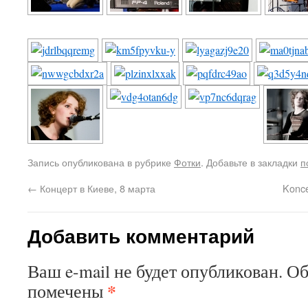
Запись опубликована в рубрике
Фотки
. Добавьте в закладки
п
←
Концерт в Киеве, 8 марта
Konce
Добавить комментарий
Ваш e-mail не будет опубликован. О
*
помечены